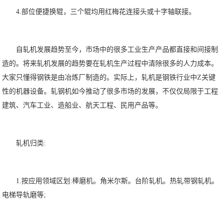
4.部位便捷换辊，三个辊均用红梅花连接头或十字轴联接。
自轧机发展趋势至今，市场中的很多工业生产产品都直接和间接制
造的。将来轧机发展的趋势要在轧机生产过程中清除很多的人力成本。
大家只懂得钢铁是由冶炼厂制造的。实际上，轧机是钢铁行业中Z关键
性的机器设备。轧钢机如今推动了很多市场的发展，不仅仅局限于工程
建筑、汽车工业、造船业、航天工程、民用产品等。
轧机归类:
1.按应用领域区划:棒磨机。角米尔斯。台阶轧机。热轧带钢轧机。
电梯导轨磨等;