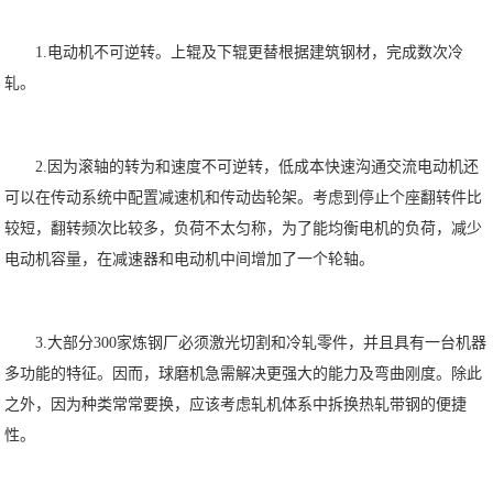
1.电动机不可逆转。上辊及下辊更替根据建筑钢材，完成数次冷
轧。
2.因为滚轴的转为和速度不可逆转，低成本快速沟通交流电动机还
可以在传动系统中配置减速机和传动齿轮架。考虑到停止个座翻转件比
较短，翻转频次比较多，负荷不太匀称，为了能均衡电机的负荷，减少
电动机容量，在减速器和电动机中间增加了一个轮轴。
3.大部分300家炼钢厂必须激光切割和冷轧零件，并且具有一台机器
多功能的特征。因而，球磨机急需解决更强大的能力及弯曲刚度。除此
之外，因为种类常常要换，应该考虑轧机体系中拆换热轧带钢的便捷
性。