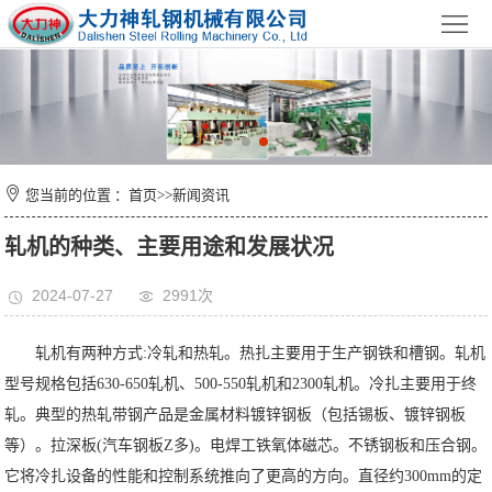
首
页
公
司
产
简
品
新
您当前的位置 ：
首页
>>
新闻资讯
介
中
闻
技
轧机的种类、主要用途和发展状况
心
资
术
荣
2024-07-27
2991次
讯
装
誉
在
轧机有两种方式:冷轧和热轧。热扎主要用于生产钢铁和槽钢。轧机
备
证
线
联
型号规格包括630-650轧机、500-550轧机和2300轧机。冷扎主要用于终
轧。典型的热轧带钢产品是金属材料镀锌钢板（包括锡板、镀锌钢板
书
留
系
等）。拉深板(汽车钢板Z多)。电焊工铁氧体磁芯。不锈钢板和压合钢。
言
我
它将冷扎设备的性能和控制系统推向了更高的方向。直径约300mm的定