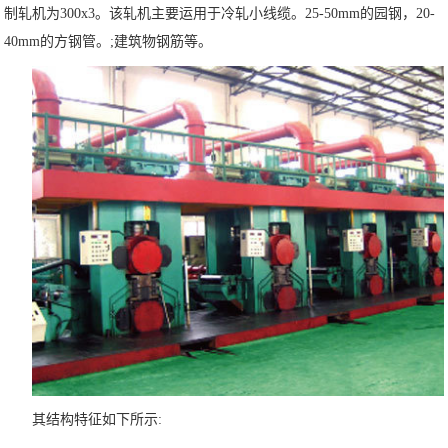
制轧机为300x3。该轧机主要运用于冷轧小线缆。25-50mm的园钢，20-
们
40mm的方钢管。;建筑物钢筋等。
其结构特征如下所示: