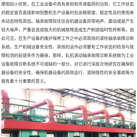
摩阻较小优势，在工业设备中具有承担和传递载荷的功效，它工作状态
们
的稳定是否直接影响到整机生产设备的包含精密度、稳定性及的使用寿
命动态特性高低。轴承故障轻往往会机器设备异常响声、震动或是产生
较大噪声，严重会造成极大的机械故障造成生产制造临时性终断等。由
此可见，在生产设备的维护保养工作之中必须高效的滚柱轴承故障诊断
系统。生产机械设备安全性、高效的运作必须要有工作状态的检测与故
障检测的前提条件为确保，那样，轧机滚动轴承故障诊断系统做为工业
设备故障诊断系统不可或缺的一部分，对它进行深层次地研究在确保机
器设备的安全性、确保机器设备的高效运行、清除隐性的安全事故等方
面有着十分重要的意义。