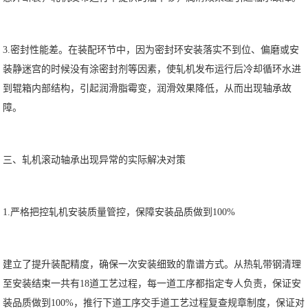
3.密封性能差。在装配环节中，因为密封环安装落实不到位、偏磨或安
装静迷宫的时候没有涂密封剂等因素，使轧机发布运行后冷却循环水进
到辊箱内部结构，引起润滑脂霉变，润滑效果降低，从而出现轴承故
障。
三、轧机滚动轴承出现异常的实际解决对策
1.严格把控轧机安装质量管控，保障安装品质做到100%
建立了提升装配精度，确保一次安装细致的靠谱方式。从热轧带钢清理
至安装结束一共有18道工艺过程，每一道工序都指定专人负责，保证安
装品质做到100%，推行下道工序交手道工艺过程复查规章制度，保证对