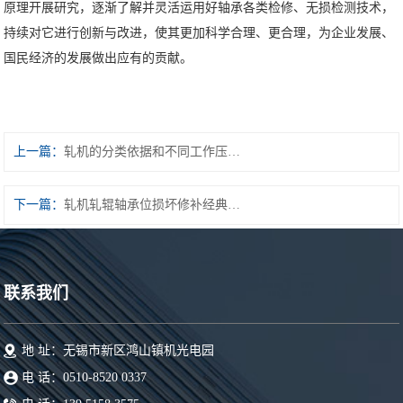
原理开展研究，逐渐了解并灵活运用好轴承各类检修、无损检测技术，
持续对它进行创新与改进，使其更加科学合理、更合理，为企业发展、
国民经济的发展做出应有的贡献。
上一篇：
轧机的分类依据和不同工作压力的差别
下一篇：
轧机轧辊轴承位损坏修补经典案例
联系我们
地 址：无锡市新区鸿山镇机光电园
电 话：0510-8520 0337