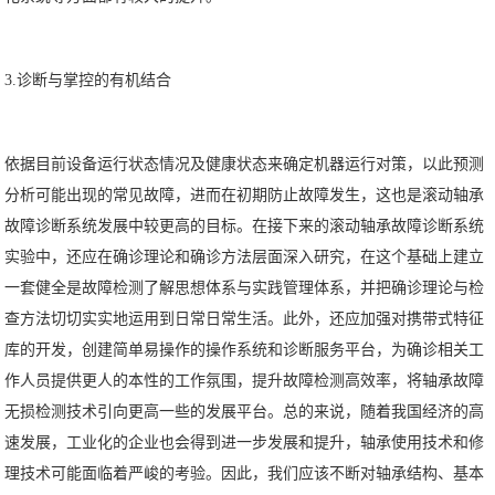
3.诊断与掌控的有机结合
依据目前设备运行状态情况及健康状态来确定机器运行对策，以此预测
分析可能出现的常见故障，进而在初期防止故障发生，这也是滚动轴承
故障诊断系统发展中较更高的目标。在接下来的滚动轴承故障诊断系统
实验中，还应在确诊理论和确诊方法层面深入研究，在这个基础上建立
一套健全是故障检测了解思想体系与实践管理体系，并把确诊理论与检
查方法切切实实地运用到日常日常生活。此外，还应加强对携带式特征
库的开发，创建简单易操作的操作系统和诊断服务平台，为确诊相关工
作人员提供更人的本性的工作氛围，提升故障检测高效率，将轴承故障
无损检测技术引向更高一些的发展平台。总的来说，随着我国经济的高
速发展，工业化的企业也会得到进一步发展和提升，轴承使用技术和修
理技术可能面临着严峻的考验。因此，我们应该不断对轴承结构、基本