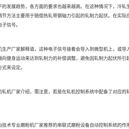
平的发展趋势，各方面的要求也越来越高。在这种情况下，冷轧
调节方法主要用于赔偿热轧带钢轴力引起的轧制力起伏。在实际
电子信号。
机生产厂家解释道，这种电子信号接着会导入到微型机上，或导
偏向健身运动来达到轧制力的补偿调整，避免因轧制力起伏所引
方式来设定。
的轧机厂家介绍，需注意，若是在轧机控制系统中配备了对应的
由技术专业磨粉机厂家推荐的串联式磨粉设备自动控制系统的作