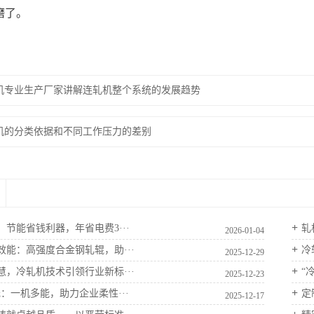
磨了。
机专业生产厂家讲解连轧机整个系统的发展趋势
机的分类依据和不同工作压力的差别
节能省钱利器，年省电费3···
轧
2026-01-04
效能：高强度合金钢轧辊，助···
冷
2025-12-29
慧，冷轧机技术引领行业新标···
“
2025-12-23
：一机多能，助力企业柔性···
定
2025-12-17