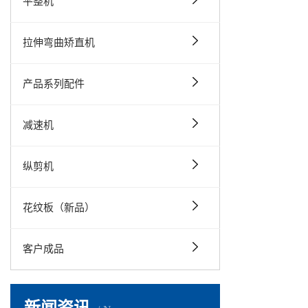
平整机
拉伸弯曲矫直机
产品系列配件
减速机
纵剪机
花纹板（新品）
客户成品