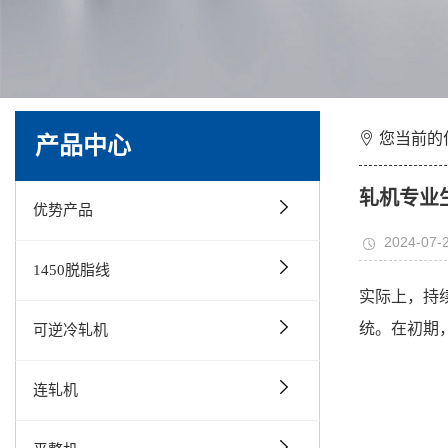
您当前的
产品中心
轧机专业
优势产品
2024-07-
1450脱脂线
实际上，持
统。在初期
可逆冷轧机
连轧机