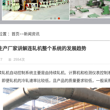
位置 ：
首页
>>
新闻资讯
生产厂家讲解连轧机整个系统的发展趋势
27
2554次
续轧机自动控制系统主要是由持续轧机、计算机和检测仪表控制
，即便轧机的冷轧速率比较低，且产品的质量要求较低，一般采