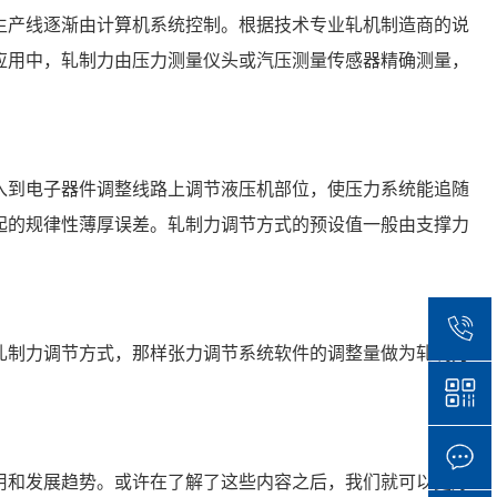
生产线逐渐由计算机系统控制。根据技术专业轧机制造商的说
应用中，轧制力由压力测量仪头或汽压测量传感器精确测量，
入到电子器件调整线路上调节液压机部位，使压力系统能追随
起的规律性薄厚误差。轧制力调节方式的预设值一般由支撑力
轧制力调节方式，那样张力调节系统软件的调整量做为轧制力
用和发展趋势。或许在了解了这些内容之后，我们就可以更好