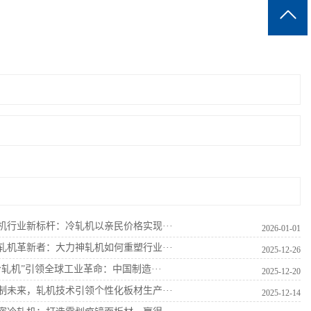
机行业新标杆：冷轧机以亲民价格实现···
2026-01-01
轧机革新者：大力神轧机如何重塑行业···
2025-12-26
冷轧机”引领全球工业革命：中国制造···
2025-12-20
制未来，轧机技术引领个性化板材生产···
2025-12-14