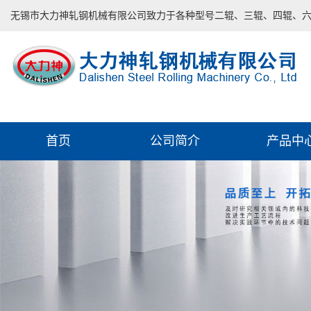
无锡市大力神轧钢机械有限公司致力于各种型号二辊、三辊、四辊、
首页
公司简介
产品中