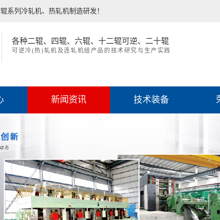
六辊系列冷轧机、热轧机制造研发！
各种二辊、四辊、六辊、十二辊可逆、二十辊
可逆冷(热)轧机及连轧机组产品的技术研究与生产实践
心
新闻资讯
技术装备